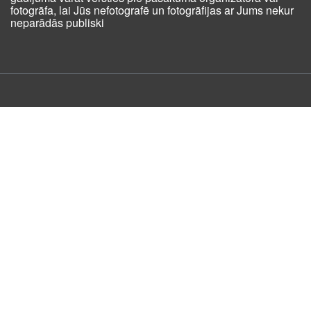
fotogrāfa, lai Jūs nefotografē un fotogrāfijas ar Jums nekur
neparādās publiski