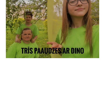
1
/
1