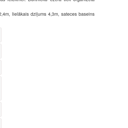
2,4m, lielākais dziļums 4,3m, sateces baseins