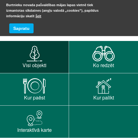
Burtnieku novada pašvaldības mājas lapas vietnē tiek
izmantotas sīkdatnes (angļu valodā „cookies”), papildus
informāciju skatīt
šeit
Naktsmītnes
Sapratu
Visi objekti
Ko redzēt
Kur paēst
Kur palikt
Interaktīvā karte