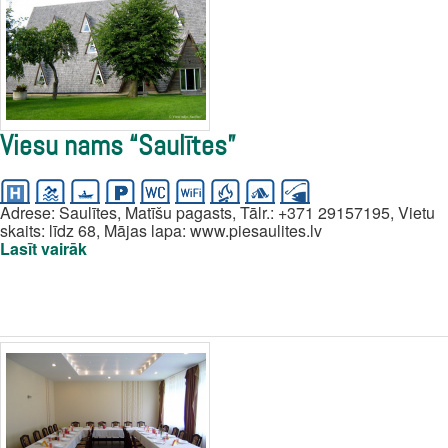
Viesu nams “Saulītes”
Adrese: Saulītes, Matīšu pagasts, Tālr.: +371 29157195, Vietu
skaits: līdz 68, Mājas lapa: www.piesaulites.lv
Lasīt vairāk