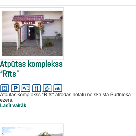
Atpūtas komplekss
“Rīts”
Atpūtas komplekss "Rīts" atrodas netālu no skaistā Burtnieka
ezera.
Lasīt vairāk