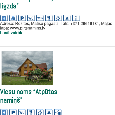
ligzda”
Adrese: Rozītes, Matīšu pagasts, Tālr.: +371 26619181, Mājas
lapa: www.pirtsnamins.lv
Lasīt vairāk
Viesu nams “Atpūtas
namiņš”