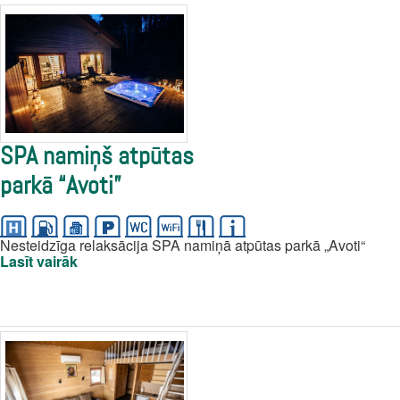
SPA namiņš atpūtas
parkā “Avoti”
Nesteidzīga relaksācija SPA namiņā atpūtas parkā „Avoti“
Lasīt vairāk