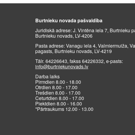
Burtnieku novada pašvaldība
Juridiskā adrese: J. Vintēna iela 7, Burtnieku p
Burtnieku novads, LV-4206
Pasta adrese: Vanagu iela 4, Valmiermuiža, V
pagasts, Burtnieku novads, LV-4219
Tālr. 64226643, fakss 64226332, e-pasts:
info@burtniekunovads.lv
Darba laiks
Pirmdien 8.00 - 18.00
Otrdien 8.00 - 17.00
Trešdien 8.00 - 17.00
Ceturtdien 8.00 - 17.00
Piektdien 8.00 - 16.00
*Pārtraukums 12.00 - 13.00