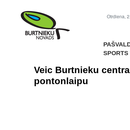
Otrdiena, 2
PAŠVAL
SPORTS
Veic Burtnieku centr
pontonlaipu