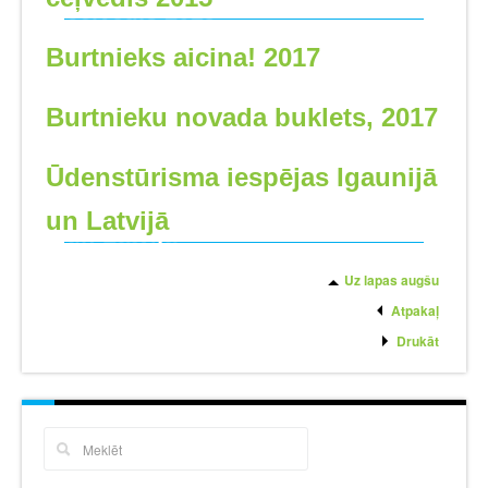
Burtnieks aicina! 2017
Burtnieku novada buklets, 2017
Ūdenstūrisma iespējas Igaunijā
un Latvijā
Uz lapas augšu
Atpakaļ
Drukāt