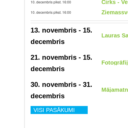
Cirks - V
10. decembris plkst. 16:00
Ziemassvē
10. decembris plkst. 16:00
13. novembris - 15.
Lauras Sa
decembris
21. novembris - 15.
Fotogrāfi
decembris
30. novembris - 31.
Mājamatni
decembris
VISI PASĀKUMI