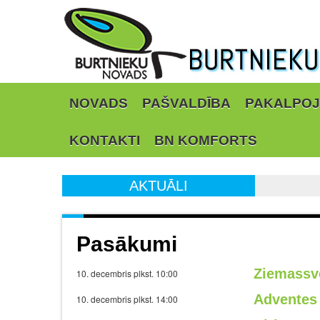
NOVADS
PAŠVALDĪBA
PAKALPOJ
KONTAKTI
BN KOMFORTS
AKTUĀLI
Pasākumi
Ziemassv
10. decembris plkst. 10:00
Adventes
10. decembris plkst. 14:00