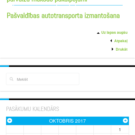
Pašvaldības autotransporta izmantošana
Uz lapas augšu
Atpakaļ
Drukāt
PASĀKUMU KALENDĀRS
OKTOBRIS 2017
1