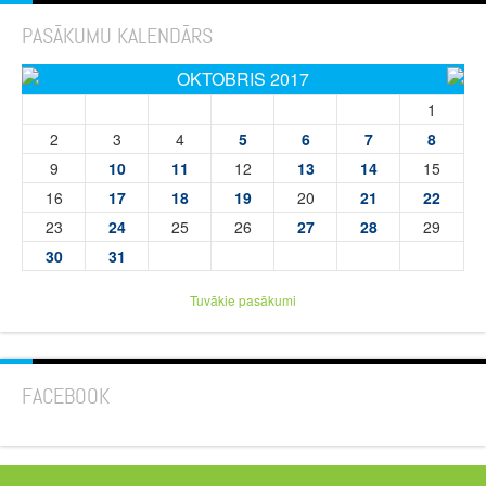
PASĀKUMU KALENDĀRS
OKTOBRIS 2017
1
2
3
4
5
6
7
8
9
10
11
12
13
14
15
16
17
18
19
20
21
22
23
24
25
26
27
28
29
30
31
Tuvākie pasākumi
FACEBOOK