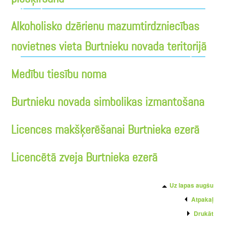
Alkoholisko dzērienu mazumtirdzniecības
novietnes vieta Burtnieku novada teritorijā
Medību tiesību noma
Burtnieku novada simbolikas izmantošana
Licences makšķerēšanai Burtnieka ezerā
Licencētā zveja Burtnieka ezerā
Uz lapas augšu
Atpakaļ
Drukāt