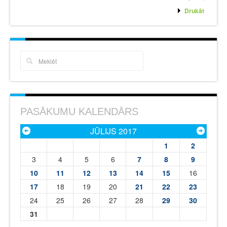
Drukāt
PASĀKUMU KALENDĀRS
JŪLIJS 2017
1
2
3
4
5
6
7
8
9
10
11
12
13
14
15
16
17
18
19
20
21
22
23
24
25
26
27
28
29
30
31