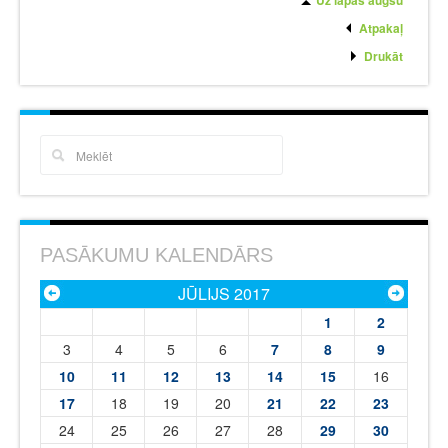
Uz lapas augšu
Atpakaļ
Drukāt
PASĀKUMU KALENDĀRS
JŪLIJS 2017
1
2
3
4
5
6
7
8
9
10
11
12
13
14
15
16
17
18
19
20
21
22
23
24
25
26
27
28
29
30