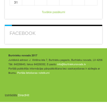
31
Tuvākie pasākumi
FACEBOOK
Burtnieku novads 2017
Juridiskā adrese: J. Vintēna iela 7, Burtnieku pagasts, Burtnieku novads, LV-4206
Tālr. 64226643, fakss 64226332, E-pasts:
info@burtniekunovads.lv
Portālā publicētās informācijas pārpublicēšana bez saskaņošanas ir aizliegta ar
likumu.
Portāla lietošanas noteikumi
Izstrādāts
DirectHit