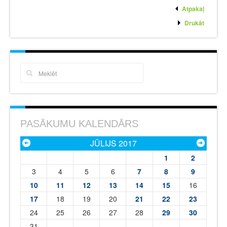
Atpakaļ
Drukāt
PASĀKUMU KALENDĀRS
JŪLIJS 2017
1
2
3
4
5
6
7
8
9
10
11
12
13
14
15
16
17
18
19
20
21
22
23
24
25
26
27
28
29
30
31