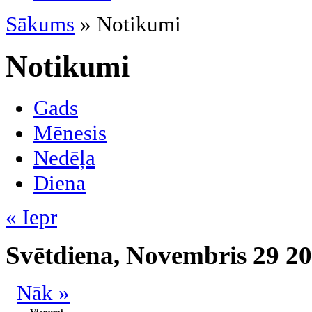
Sākums
» Notikumi
Notikumi
Gads
Mēnesis
Nedēļa
Diena
« Iepr
Svētdiena, Novembris 29 2
Nāk »