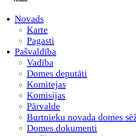
Vienumi
Novads
Karte
Pagasti
Pašvaldība
Vadība
Domes deputāti
Komitejas
Komisijas
Pārvalde
Burtnieku novada domes sēž
Domes dokumenti