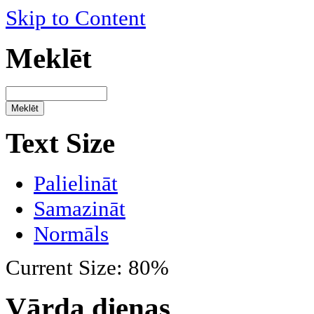
Skip to Content
Meklēt
Text Size
Palielināt
Samazināt
Normāls
Current Size:
80%
Vārda dienas