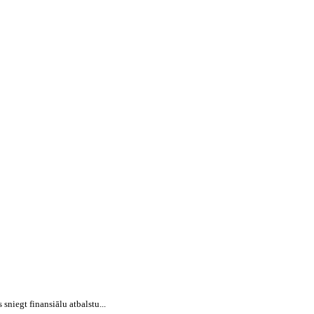
niegt finansiālu atbalstu...