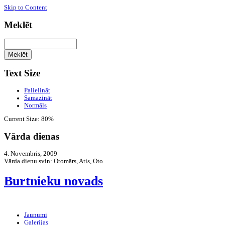
Skip to Content
Meklēt
Text Size
Palielināt
Samazināt
Normāls
Current Size:
80%
Vārda dienas
4. Novembris, 2009
Vārda dienu svin:
Otomārs, Atis, Oto
Burtnieku novads
Jaunumi
Galerijas