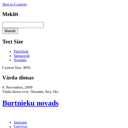
Skip to Content
Meklēt
Text Size
Palielināt
Samazināt
Normāls
Current Size:
80%
Vārda dienas
4. Novembris, 2009
Vārda dienu svin:
Otomārs, Atis, Oto
Burtnieku novads
Jaunumi
Galerijas