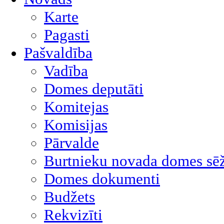
Karte
Pagasti
Pašvaldība
Vadība
Domes deputāti
Komitejas
Komisijas
Pārvalde
Burtnieku novada domes sēž
Domes dokumenti
Budžets
Rekvizīti