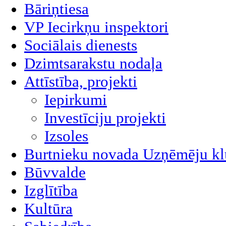
Bāriņtiesa
VP Iecirkņu inspektori
Sociālais dienests
Dzimtsarakstu nodaļa
Attīstība, projekti
Iepirkumi
Investīciju projekti
Izsoles
Burtnieku novada Uzņēmēju kl
Būvvalde
Izglītība
Kultūra