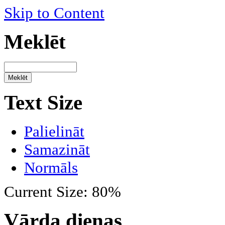
Skip to Content
Meklēt
Text Size
Palielināt
Samazināt
Normāls
Current Size:
80%
Vārda dienas