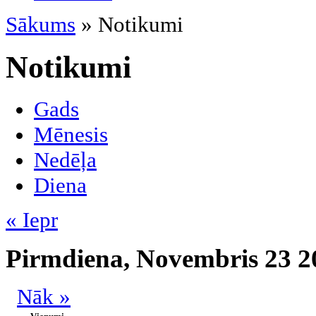
Sākums
» Notikumi
Notikumi
Gads
Mēnesis
Nedēļa
Diena
« Iepr
Pirmdiena, Novembris 23 2
Nāk »