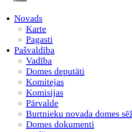
Vienumi
Novads
Karte
Pagasti
Pašvaldība
Vadība
Domes deputāti
Komitejas
Komisijas
Pārvalde
Burtnieku novada domes sēž
Domes dokumenti