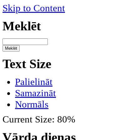
Skip to Content
Meklēt
Text Size
Palielināt
Samazināt
Normāls
Current Size:
80%
Vārda dienas