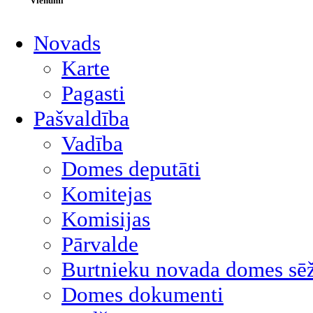
Vienumi
Novads
Karte
Pagasti
Pašvaldība
Vadība
Domes deputāti
Komitejas
Komisijas
Pārvalde
Burtnieku novada domes sēž
Domes dokumenti