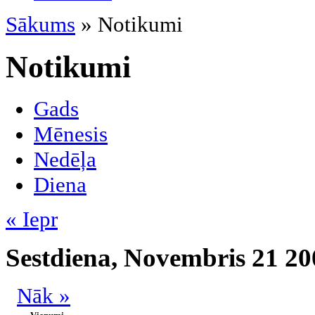
Sākums
» Notikumi
Notikumi
Gads
Mēnesis
Nedēļa
Diena
« Iepr
Sestdiena, Novembris 21 20
Nāk »