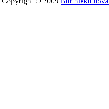
Copyright © 2009
Burtnieku nova