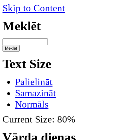
Skip to Content
Meklēt
Text Size
Palielināt
Samazināt
Normāls
Current Size:
80%
Vārda dienas