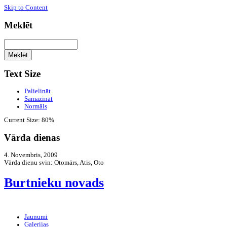
Skip to Content
Meklēt
Text Size
Palielināt
Samazināt
Normāls
Current Size:
80%
Vārda dienas
4. Novembris, 2009
Vārda dienu svin:
Otomārs, Atis, Oto
Burtnieku novads
Jaunumi
Galerijas