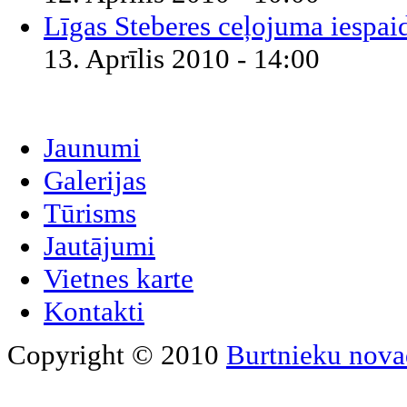
Līgas Steberes ceļojuma iespai
13. Aprīlis 2010 - 14:00
Jaunumi
Galerijas
Tūrisms
Jautājumi
Vietnes karte
Kontakti
Copyright © 2010
Burtnieku nova