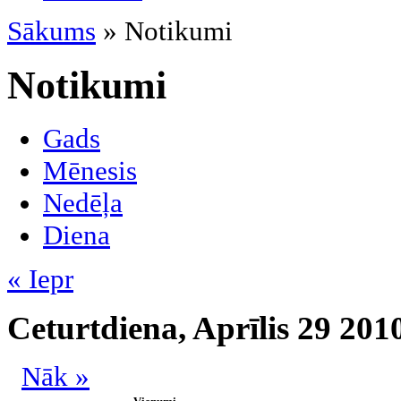
Sākums
» Notikumi
Notikumi
Gads
Mēnesis
Nedēļa
Diena
« Iepr
Ceturtdiena, Aprīlis 29 201
Nāk »