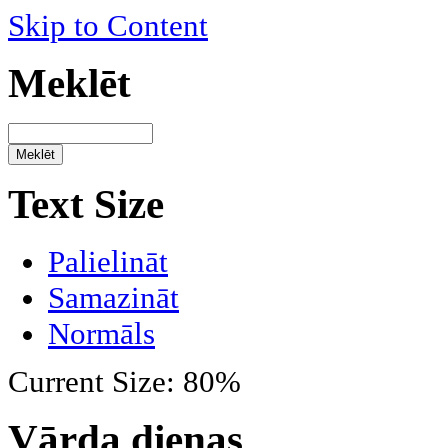
Skip to Content
Meklēt
Text Size
Palielināt
Samazināt
Normāls
Current Size:
80%
Vārda dienas