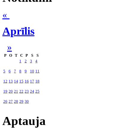
«
Aprīlis
»
P
O
T
C
P
S
S
1
2
3
4
5
6
7
8
9
10
11
12
13
14
15
16
17
18
19
20
21
22
23
24
25
26
27
28
29
30
Aptauja