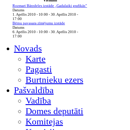
Vienumi
Rozmari Bārzdeles izstāde „Gadalaiki grafikās”
Datums
1. Aprīlis 2010 - 10:00
-
30. Aprīlis 2010 -
17:00
Bērnu pavasara zīmējumu izstāde
Datums
6. Aprīlis 2010 - 10:00
-
30. Aprīlis 2010 -
17:00
Novads
Karte
Pagasti
Burtnieku ezers
Pašvaldība
Vadība
Domes deputāti
Komitejas