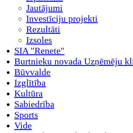
Jautājumi
Investīciju projekti
Rezultāti
Izsoles
SIA "Renete"
Burtnieku novada Uzņēmēju kl
Būvvalde
Izglītība
Kultūra
Sabiedrība
Sports
Vide