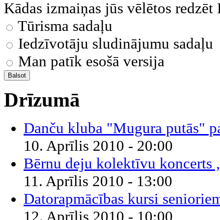
Kādas izmaiņas jūs vēlētos redzēt
Tūrisma sadaļu
Iedzīvotāju sludinājumu sadaļu
Man patīk esošā versija
Drīzumā
Danču kluba "Mugura putās" 
10. Aprīlis 2010 - 20:00
Bērnu deju kolektīvu koncerts
11. Aprīlis 2010 - 13:00
Datorapmācības kursi seniorie
12. Aprīlis 2010 - 10:00