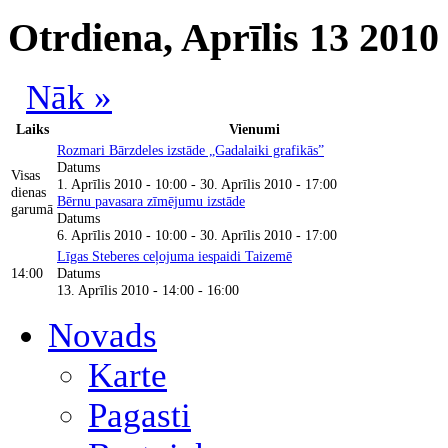
Otrdiena, Aprīlis 13 2010
Nāk »
Laiks
Vienumi
Rozmari Bārzdeles izstāde „Gadalaiki grafikās”
Datums
Visas
1. Aprīlis 2010 - 10:00
-
30. Aprīlis 2010 - 17:00
dienas
Bērnu pavasara zīmējumu izstāde
garumā
Datums
6. Aprīlis 2010 - 10:00
-
30. Aprīlis 2010 - 17:00
Līgas Steberes ceļojuma iespaidi Taizemē
14:00
Datums
13. Aprīlis 2010 -
14:00
-
16:00
Novads
Karte
Pagasti