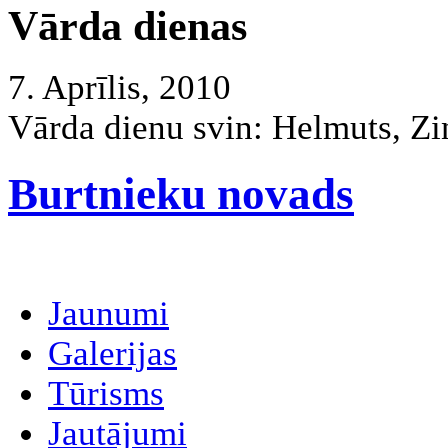
Vārda dienas
7. Aprīlis, 2010
Vārda dienu svin:
Helmuts, Zin
Burtnieku novads
Jaunumi
Galerijas
Tūrisms
Jautājumi