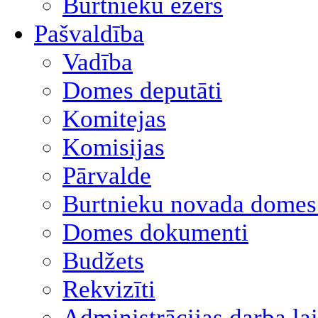
Burtnieku ezers
Pašvaldība
Vadība
Domes deputāti
Komitejas
Komisijas
Pārvalde
Burtnieku novada domes 
Domes dokumenti
Budžets
Rekvizīti
Administrācijas darba la