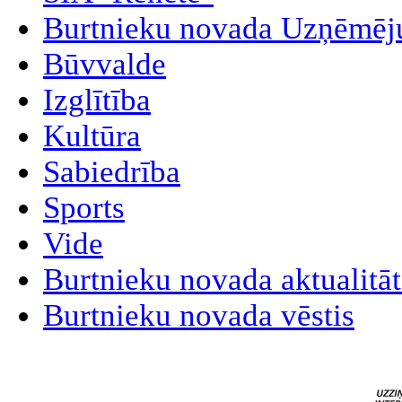
Burtnieku novada Uzņēmēj
Būvvalde
Izglītība
Kultūra
Sabiedrība
Sports
Vide
Burtnieku novada aktualitā
Burtnieku novada vēstis