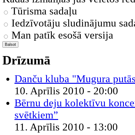
Tūrisma sadaļu
Iedzīvotāju sludinājumu sad
Man patīk esošā versija
Drīzumā
Danču kluba "Mugura putā
10. Aprīlis 2010 - 20:00
Bērnu deju kolektīvu konce
svētkiem”
11. Aprīlis 2010 - 13:00