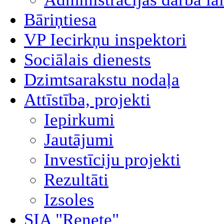
Bāriņtiesa
VP Iecirkņu inspektori
Sociālais dienests
Dzimtsarakstu nodaļa
Attīstība, projekti
Iepirkumi
Jautājumi
Investīciju projekti
Rezultāti
Izsoles
SIA "Renete"