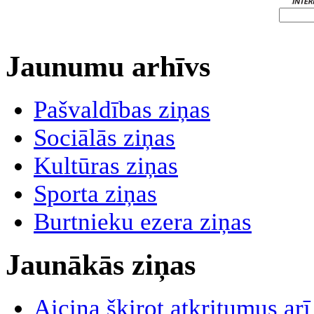
Jaunumu arhīvs
Pašvaldības ziņas
Sociālās ziņas
Kultūras ziņas
Sporta ziņas
Burtnieku ezera ziņas
Jaunākās ziņas
Aicina šķirot atkritumus ar