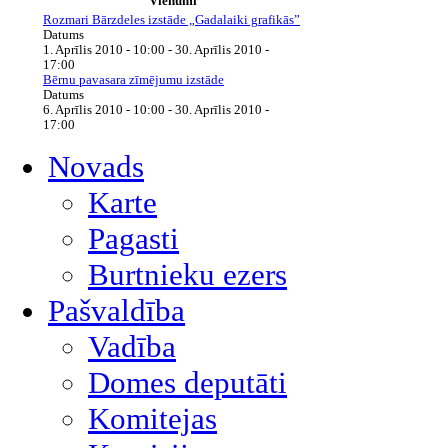
Vienumi
Rozmari Bārzdeles izstāde „Gadalaiki grafikās”
Datums
1. Aprīlis 2010 - 10:00
-
30. Aprīlis 2010 -
17:00
Bērnu pavasara zīmējumu izstāde
Datums
6. Aprīlis 2010 - 10:00
-
30. Aprīlis 2010 -
17:00
Novads
Karte
Pagasti
Burtnieku ezers
Pašvaldība
Vadība
Domes deputāti
Komitejas