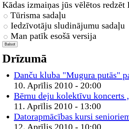
Kādas izmaiņas jūs vēlētos redzēt
Tūrisma sadaļu
Iedzīvotāju sludinājumu sadaļu
Man patīk esošā versija
Drīzumā
Danču kluba "Mugura putās" 
10. Aprīlis 2010 - 20:00
Bērnu deju kolektīvu koncerts
11. Aprīlis 2010 - 13:00
Datorapmācības kursi seniorie
12. Aprīlis 2010 - 10:00