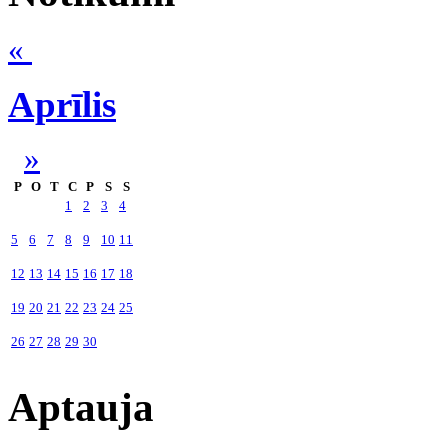
«
Aprīlis
»
P
O
T
C
P
S
S
1
2
3
4
5
6
7
8
9
10
11
12
13
14
15
16
17
18
19
20
21
22
23
24
25
26
27
28
29
30
Aptauja