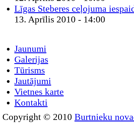
Līgas Steberes ceļojuma iespai
13. Aprīlis 2010 - 14:00
Jaunumi
Galerijas
Tūrisms
Jautājumi
Vietnes karte
Kontakti
Copyright © 2010
Burtnieku nova