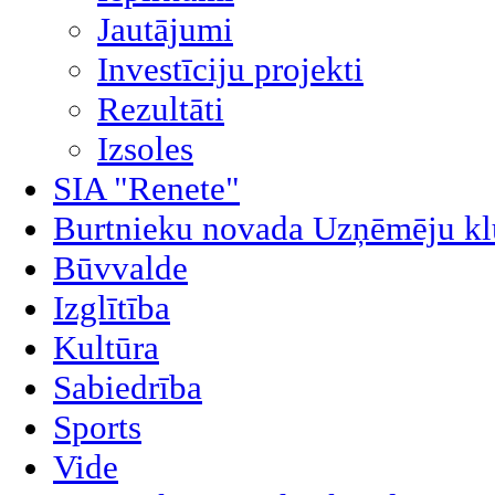
Jautājumi
Investīciju projekti
Rezultāti
Izsoles
SIA "Renete"
Burtnieku novada Uzņēmēju kl
Būvvalde
Izglītība
Kultūra
Sabiedrība
Sports
Vide