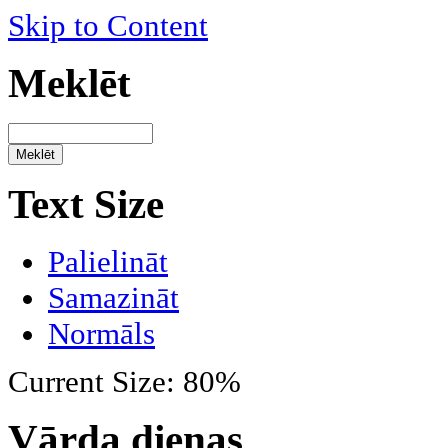
Skip to Content
Meklēt
Text Size
Palielināt
Samazināt
Normāls
Current Size:
80%
Vārda dienas