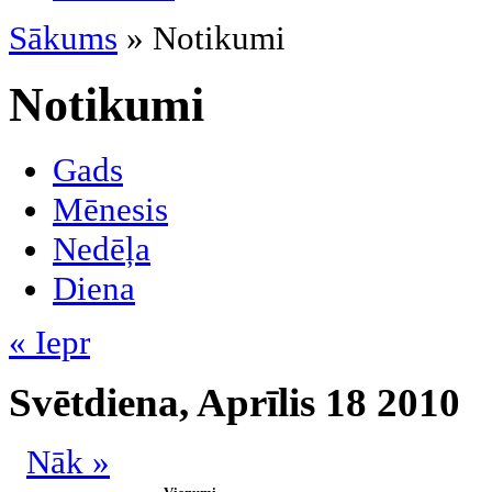
Sākums
» Notikumi
Notikumi
Gads
Mēnesis
Nedēļa
Diena
« Iepr
Svētdiena, Aprīlis 18 2010
Nāk »