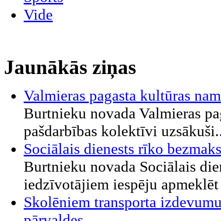
Vide
Jaunākās ziņas
Valmieras pagasta kultūras nam
Burtnieku novada Valmieras pa
pašdarbības kolektīvi uzsākuši..
Sociālais dienests rīko bezmak
Burtnieku novada Sociālais die
iedzīvotājiem iespēju apmeklēt 
Skolēniem transporta izdevumu
pārvaldes