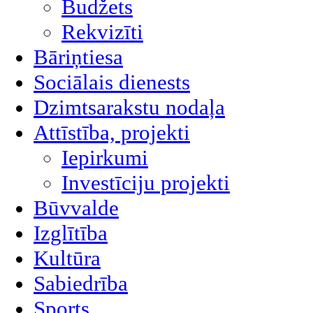
Budžets
Rekvizīti
Bāriņtiesa
Sociālais dienests
Dzimtsarakstu nodaļa
Attīstība, projekti
Iepirkumi
Investīciju projekti
Būvvalde
Izglītība
Kultūra
Sabiedrība
Sports