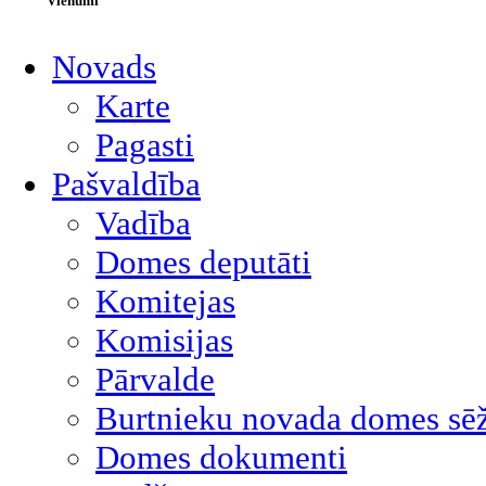
Vienumi
Novads
Karte
Pagasti
Pašvaldība
Vadība
Domes deputāti
Komitejas
Komisijas
Pārvalde
Burtnieku novada domes sēž
Domes dokumenti