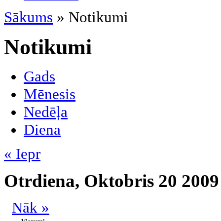
Sākums
» Notikumi
Notikumi
Gads
Mēnesis
Nedēļa
Diena
« Iepr
Otrdiena, Oktobris 20 2009
Nāk »