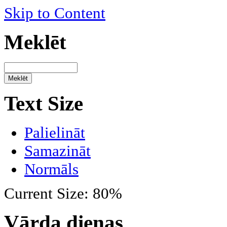
Skip to Content
Meklēt
Text Size
Palielināt
Samazināt
Normāls
Current Size:
80%
Vārda dienas