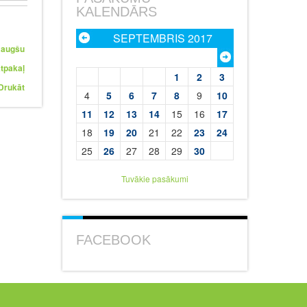
KALENDĀRS
SEPTEMBRIS 2017
 augšu
tpakaļ
1
2
3
Drukāt
4
5
6
7
8
9
10
11
12
13
14
15
16
17
18
19
20
21
22
23
24
25
26
27
28
29
30
Tuvākie pasākumi
FACEBOOK