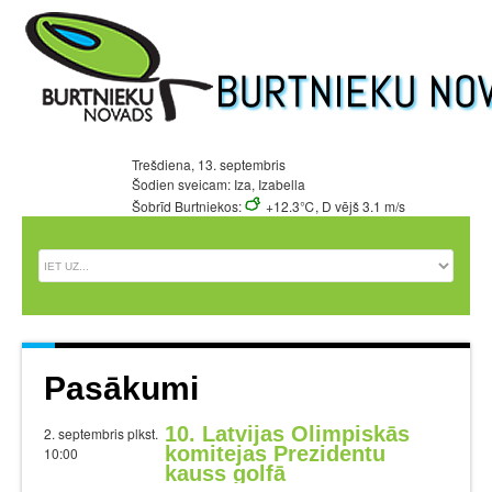
Trešdiena, 13. septembris
Šodien sveicam: Iza, Izabella
Šobrīd Burtniekos:
+12.3℃, D vējš 3.1 m/s
Pasākumi
10. Latvijas Olimpiskās
2. septembris plkst.
komitejas Prezidentu
10:00
kauss golfā