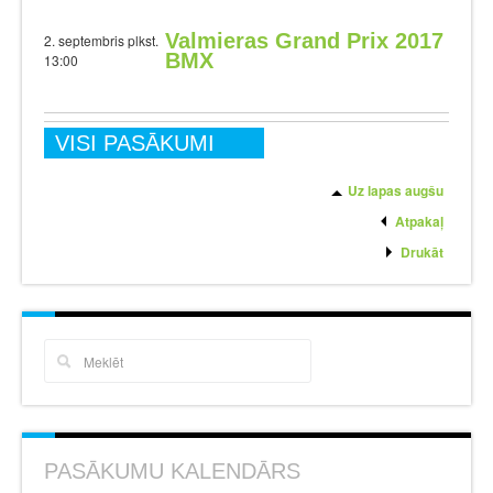
Valmieras Grand Prix 2017
2. septembris plkst.
BMX
13:00
VISI PASĀKUMI
Uz lapas augšu
Atpakaļ
Drukāt
PASĀKUMU KALENDĀRS