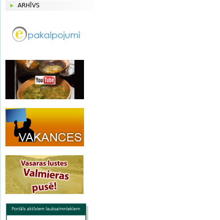
ARHĪVS