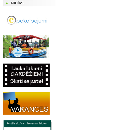
ARHĪVS