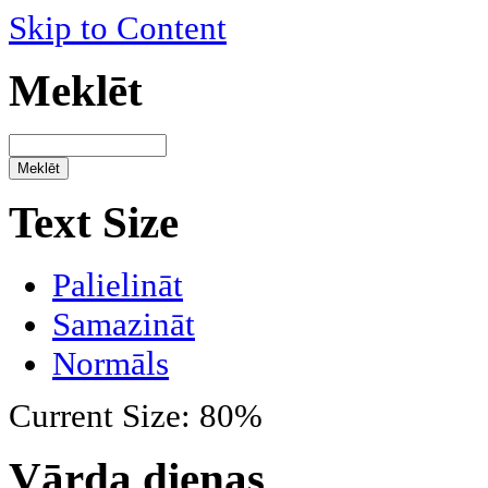
Skip to Content
Meklēt
Text Size
Palielināt
Samazināt
Normāls
Current Size:
80%
Vārda dienas