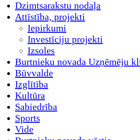
Dzimtsarakstu nodaļa
Attīstība, projekti
Iepirkumi
Investīciju projekti
Izsoles
Burtnieku novada Uzņēmēju kl
Būvvalde
Izglītība
Kultūra
Sabiedrība
Sports
Vide