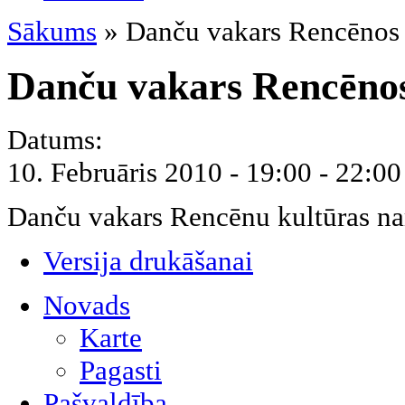
Sākums
» Danču vakars Rencēnos
Danču vakars Rencēno
Datums:
10. Februāris 2010 -
19:00
-
22:00
Danču vakars Rencēnu kultūras n
Versija drukāšanai
Novads
Karte
Pagasti
Pašvaldība